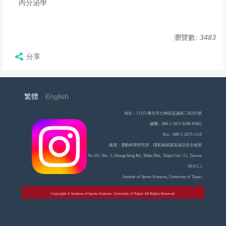
內分泌學
瀏覽數:
3483
分享
繁體
English
地址：11153 臺北市士林區忠誠路二段101號
總機：886-2-2871-8288 #5802
Fax：886-2-2875-1116
維護：運動科學研究所 隱私權保護及資訊安全政策
No.101, Sec. 2, Zhongcheng Rd., Shilin Dist., Taipei City 111, Taiwan
(R.O.C.)
Institute of Sports Sciences, University of Taipei
Copyright © Institute of Sports Sciences, University of Taipei All Rights Reserved.