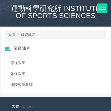
跳
運動科學研究所 INSTITUTE
到
OF SPORTS SCIENCES
主
要
內
容
區
首頁
師資陣容
師資陣容
專任教師
兼任教師
國際客座教師
繁體
English