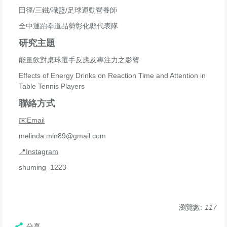
田徑/三鐵/職籃/足球運動營養師
全中運跆拳道品勢彰化縣代表隊
研究主題
能量飲對桌球選手反應及專注力之影響
Effects of Energy Drinks on Reaction Time and Attention in
Table Tennis Players
聯絡方式
✉️Email
melinda.min89@gmail.com
📍Instagram
shuming_1223
瀏覽數:
117
分享