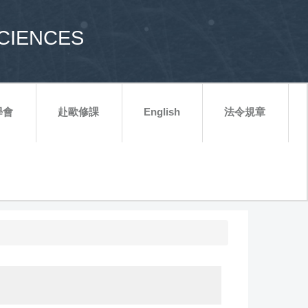
CIENCES
學會
赴歐修課
English
法令規章