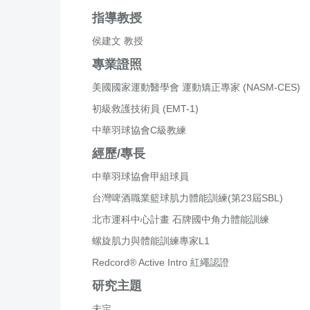
指導教授
侯建文 教授
專業證照
美國國家運動醫學會 運動矯正專家 (NASM-CES)
初級救護技術員 (EMT-1)
中華羽球協會C級教練
經歷/專長
中華羽球協會甲組球員
台灣啤酒職業籃球肌力體能訓練(第23屆SBL)
北市運科中心計畫 石牌國中角力體能訓練
螺旋肌力與體能訓練專家L1
Redcord® Active Intro 紅繩認證
研究主題
未定