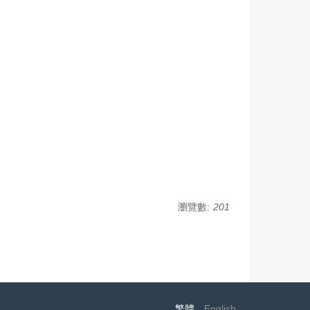
瀏覽數:
201
繁體
English