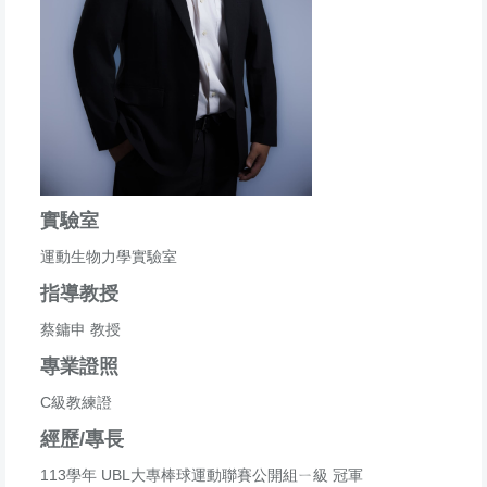
實驗室
運動生物力學實驗室
指導教授
蔡鏞申 教授
專業證照
C級教練證
經歷/專長
113學年 UBL大專棒球運動聯賽公開組ㄧ級 冠軍