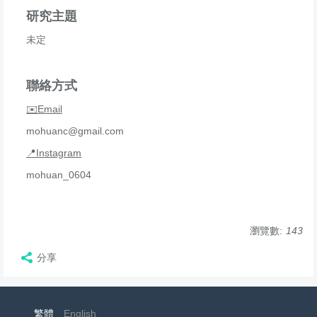
研究主題
未定
聯絡方式
✉️Email
mohuanc@gmail.com
📍Instagram
mohuan_0604
瀏覽數:
143
分享
繁體
English