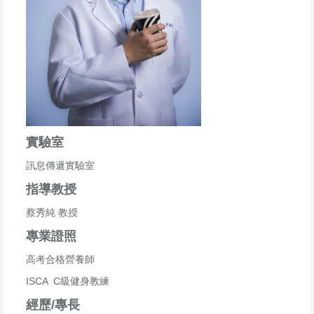
實驗室
訊息傳遞實驗室
指導教授
蔡秀純 教授
專業證照
高考合格營養師
ISCA C級健身教練
經歷/專長