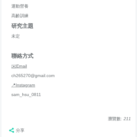
運動營養
高齡訓練
研究主題
未定
聯絡方式
✉️Email
ch265270@gmail.com
📍Instagram
sam_hsu_0811
瀏覽數:
211
分享