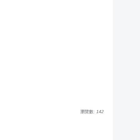
瀏覽數:
142