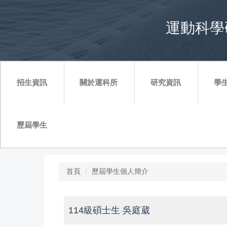
跳
到
運動科學研究
主
要
內
容
區
招生資訊
關於運科所
研究資訊
學
歷屆學生
首頁
歷屆學生個人簡介
114級碩士生 吳庭葳