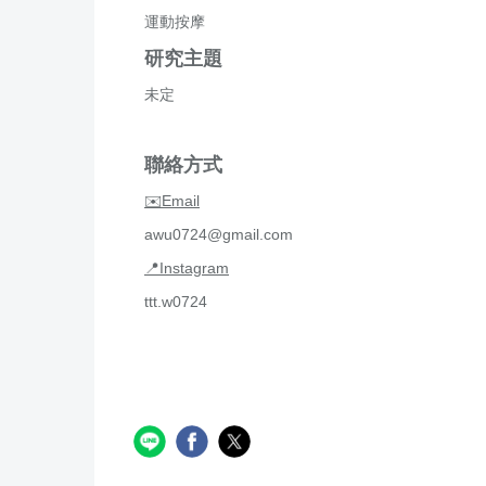
運動按摩
研究主題
未定
聯絡方式
✉️Email
awu0724@gmail.com
📍Instagram
ttt.w0724