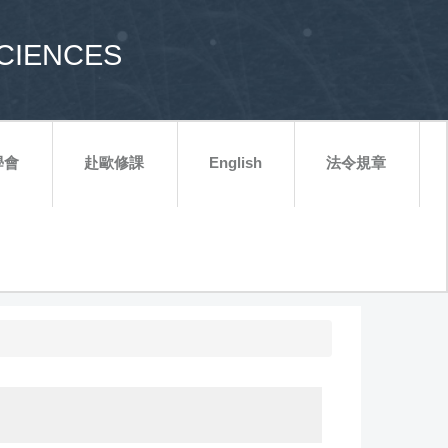
CIENCES
學會
赴歐修課
English
法令規章