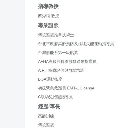
指導教授
蔡秀純 教授
專業證照
傳統整復推拿技術士
台北市政府高齡預防及延緩失能運動指導員
台灣肌能系第一級貼紮
AFHA高齡與特殊族群運動指導員
A.R.T筋膜評估與放鬆培訓
BOA運動按摩
初級緊急救護員 EMT-1 License
C級幼兒體能指導員
經歷/專長
高齡訓練
傳統整復