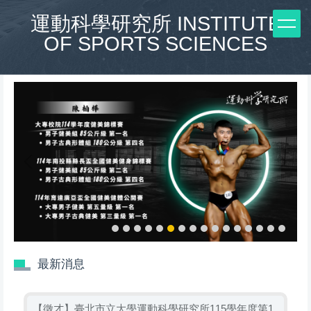
跳
運動科學研究所 INSTITUTE
到
OF SPORTS SCIENCES
主
要
內
容
區
最新消息
【徵才】臺北市立大學運動科學研究所115學年度第1