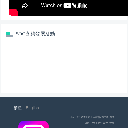
SDG永續發展活動
繁體
English
地址：11153 臺北市士林區忠誠路二段101號
總機：886-2-2871-8288 #5802