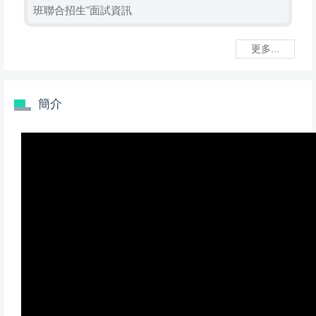
班聯合招生"面試資訊
更多...
簡介